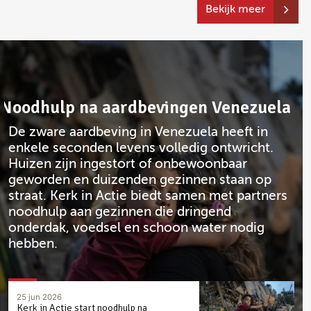
Bekijk meer
Noodhulp na aardbevingen Venezuela
De zware aardbeving in Venezuela heeft in
enkele seconden levens volledig ontwricht.
Huizen zijn ingestort of onbewoonbaar
geworden en duizenden gezinnen staan op
straat. Kerk in Actie biedt samen met partners
noodhulp aan gezinnen die dringend
onderdak, voedsel en schoon water nodig
hebben.
25 jun 2026
Kerk in Actie start noodhulp na