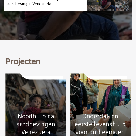
aardbeving in Venezuela
Projecten
Noodhulp na
Onderdak en
aardbevingen
eerste levenshulp
Venezuela
voor ontheemden