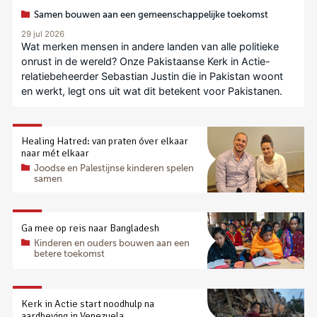
Samen bouwen aan een gemeenschappelijke toekomst
29 jul 2026
Wat merken mensen in andere landen van alle politieke
onrust in de wereld? Onze Pakistaanse Kerk in Actie-
relatiebeheerder Sebastian Justin die in Pakistan woont
en werkt, legt ons uit wat dit betekent voor Pakistanen.
Healing Hatred: van praten óver elkaar
naar mét elkaar
Joodse en Palestijnse kinderen spelen
samen
Ga mee op reis naar Bangladesh
Kinderen en ouders bouwen aan een
betere toekomst
Kerk in Actie start noodhulp na
aardbeving in Venezuela