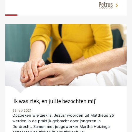
'Ik was ziek, en jullie bezochten mij'
23 feb 2021
Opzoeken wie ziek is. Jezus' woorden uit Mattheüs 25
werden in de praktijk gebracht door jongeren in
Dordrecht. Samen met jeugdwerker Martha Huizinga
bezochten ze zieken in het ziekenhuis.