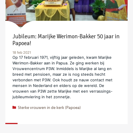
Jubileum: Marijke Werimon-Bakker 50 jaar in
Papoea!
18 feb 2021
Op 17 februari 1971, vijftig jaar geleden, kwam Marijke
Werimon-Bakker aan in Papua. Ze ging werken bij
Vrouwencentrum P3W. Inmiddels is Marijke al lang en
breed met pensioen, maar ze is nog steeds hecht
verbonden met P3W. Ook houdt ze nauw contact met
mensen in Nederland en elders op de wereld. De
vrouwen van P3W zette Marijke met een verrassings-
jubileumviering in het zonnetje.
Sterke vrouwen in de kerk (Papoea)