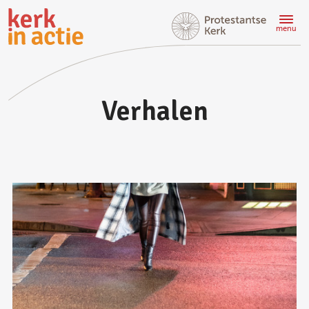
Doorgaan
naar
menu
hoofdinhoud
Verhalen